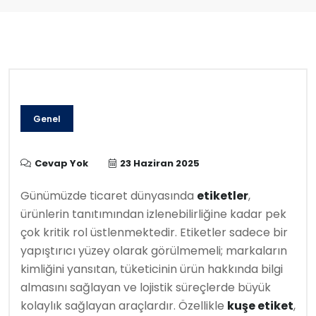
Genel
Cevap Yok
23 Haziran 2025
Günümüzde ticaret dünyasında
etiketler
,
ürünlerin tanıtımından izlenebilirliğine kadar pek
çok kritik rol üstlenmektedir. Etiketler sadece bir
yapıştırıcı yüzey olarak görülmemeli; markaların
kimliğini yansıtan, tüketicinin ürün hakkında bilgi
almasını sağlayan ve lojistik süreçlerde büyük
kolaylık sağlayan araçlardır. Özellikle
kuşe etiket
,