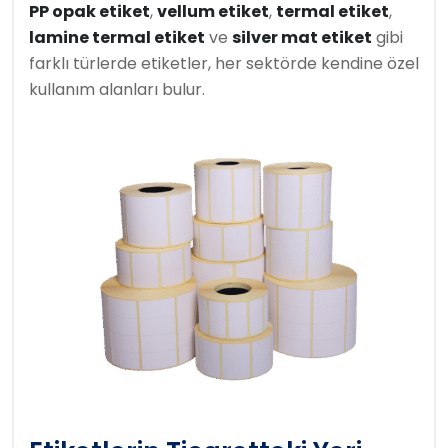
PP opak etiket
,
vellum etiket
,
termal etiket
,
lamine termal etiket
ve
silver mat etiket
gibi
farklı türlerde etiketler, her sektörde kendine özel
kullanım alanları bulur.