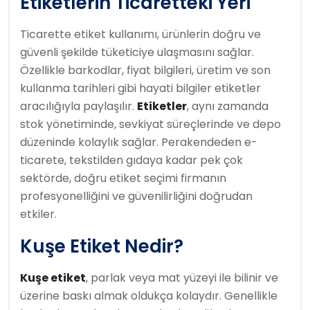
Etiketlerin Ticaretteki Yeri
Ticarette etiket kullanımı, ürünlerin doğru ve
güvenli şekilde tüketiciye ulaşmasını sağlar.
Özellikle barkodlar, fiyat bilgileri, üretim ve son
kullanma tarihleri gibi hayati bilgiler etiketler
aracılığıyla paylaşılır.
Etiketler
, aynı zamanda
stok yönetiminde, sevkiyat süreçlerinde ve depo
düzeninde kolaylık sağlar. Perakendeden e-
ticarete, tekstilden gıdaya kadar pek çok
sektörde, doğru etiket seçimi firmanın
profesyonelliğini ve güvenilirliğini doğrudan
etkiler.
Kuşe Etiket Nedir?
Kuşe etiket
, parlak veya mat yüzeyi ile bilinir ve
üzerine baskı almak oldukça kolaydır. Genellikle