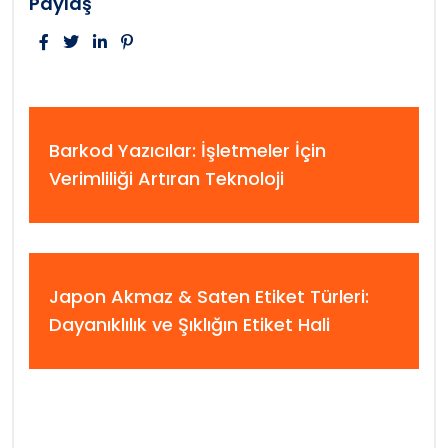
Paylaş
Barkod Yazıcılar: İşletmeler İçin
Verimliliği Artıran Teknoloji
Japon Akmaz & Saten Etiket Türleri:
Dayanıklılık ve Şıklığın Etiket Hali