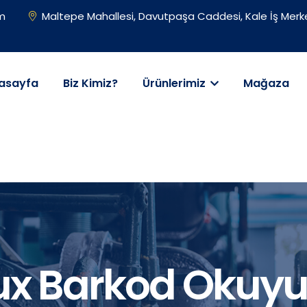
om
Maltepe Mahallesi, Davutpaşa Caddesi, Kale İş Merke
asayfa
Biz Kimiz?
Ürünlerimiz
Mağaza
ux Barkod Okuyu