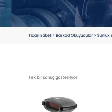
Ticari Etiket
>
Barkod Okuyucular
>
Sunlux 
Tek bir sonuç gösteriliyor