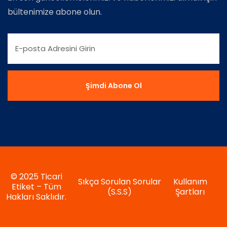
bültenimize abone olun.
© 2025 Ticari
Sıkça Sorulan Sorular
Kullanım
Etiket – Tüm
(S.S.S)
Şartları
Hakları Saklıdır.