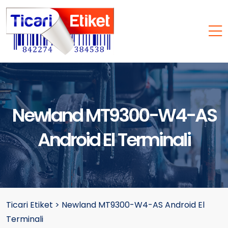
Newland MT9300-W4-AS
Android El Terminali
Ticari Etiket
>
Newland MT9300-W4-AS Android El
Terminali