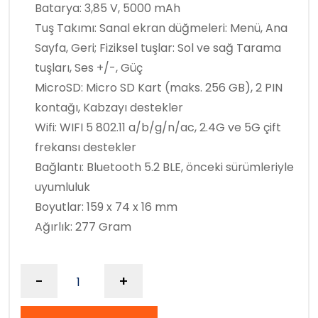
Batarya: 3,85 V, 5000 mAh
Tuş Takımı: Sanal ekran düğmeleri: Menü, Ana
Sayfa, Geri; Fiziksel tuşlar: Sol ve sağ Tarama
tuşları, Ses +/-, Güç
MicroSD: Micro SD Kart (maks. 256 GB), 2 PIN
kontağı, Kabzayı destekler
Wifi: WIFI 5 802.11 a/b/g/n/ac, 2.4G ve 5G çift
frekansı destekler
Bağlantı: Bluetooth 5.2 BLE, önceki sürümleriyle
uyumluluk
Boyutlar: 159 x 74 x 16 mm
Ağırlık: 277 Gram
-
+