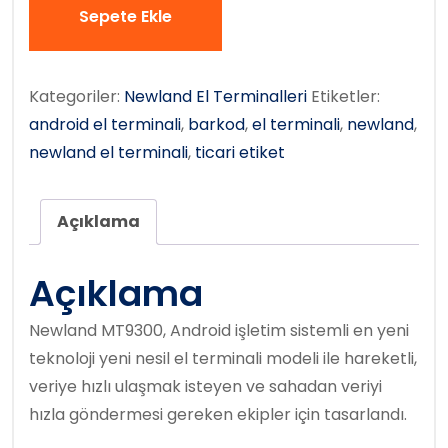
Sepete Ekle
Kategoriler:
Newland El Terminalleri
Etiketler:
android el terminali
,
barkod
,
el terminali
,
newland
,
newland el terminali
,
ticari etiket
Açıklama
Açıklama
Newland MT9300, Android işletim sistemli en yeni
teknoloji yeni nesil el terminali modeli ile hareketli,
veriye hızlı ulaşmak isteyen ve sahadan veriyi
hızla göndermesi gereken ekipler için tasarlandı.