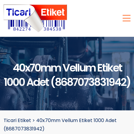
40x70mm Vellum Etiket
1000 Adet (8687073831942)
Ticari Etiket
>
40x70mm Vellum Etiket 1000 Adet
(8687073831942)