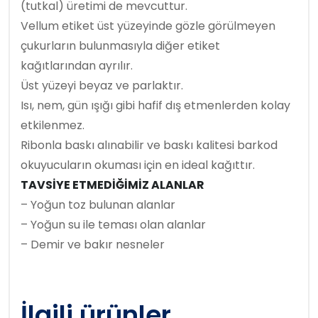
(tutkal) üretimi de mevcuttur.
Vellum etiket üst yüzeyinde gözle görülmeyen
çukurların bulunmasıyla diğer etiket
kağıtlarından ayrılır.
Üst yüzeyi beyaz ve parlaktır.
Isı, nem, gün ışığı gibi hafif dış etmenlerden kolay
etkilenmez.
Ribonla baskı alınabilir ve baskı kalitesi barkod
okuyucuların okuması için en ideal kağıttır.
TAVSİYE ETMEDİĞİMİZ ALANLAR
– Yoğun toz bulunan alanlar
– Yoğun su ile teması olan alanlar
– Demir ve bakır nesneler
İlgili ürünler