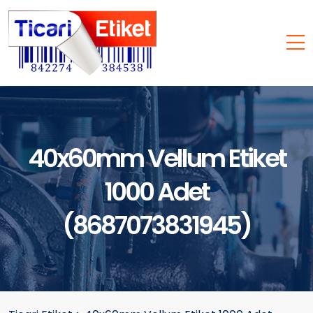
40x60mm Vellum Etiket
1000 Adet
(8687073831945)