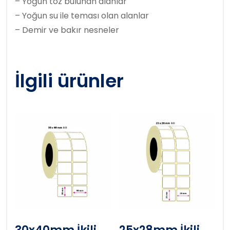
– Yoğun toz bulunan alanlar
– Yoğun su ile teması olan alanlar
– Demir ve bakır nesneler
İlgili ürünler