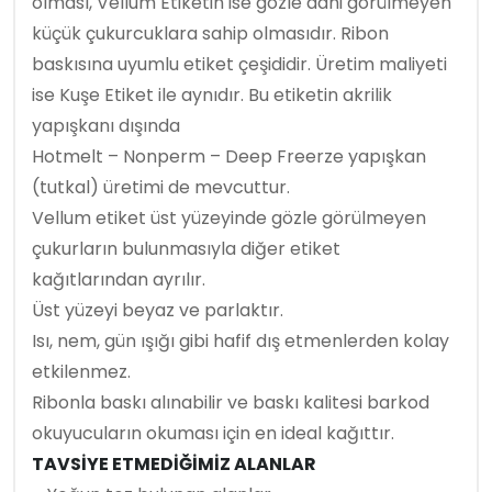
olması, Vellum Etiketin ise gözle dahi görülmeyen
küçük çukurcuklara sahip olmasıdır. Ribon
baskısına uyumlu etiket çeşididir. Üretim maliyeti
ise Kuşe Etiket ile aynıdır. Bu etiketin akrilik
yapışkanı dışında
Hotmelt – Nonperm – Deep Freerze yapışkan
(tutkal) üretimi de mevcuttur.
Vellum etiket üst yüzeyinde gözle görülmeyen
çukurların bulunmasıyla diğer etiket
kağıtlarından ayrılır.
Üst yüzeyi beyaz ve parlaktır.
Isı, nem, gün ışığı gibi hafif dış etmenlerden kolay
etkilenmez.
Ribonla baskı alınabilir ve baskı kalitesi barkod
okuyucuların okuması için en ideal kağıttır.
TAVSİYE ETMEDİĞİMİZ ALANLAR