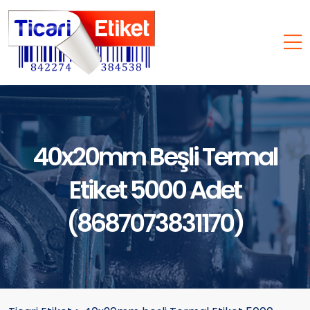
40x20mm Beşli Termal
Etiket 5000 Adet
(8687073831170)