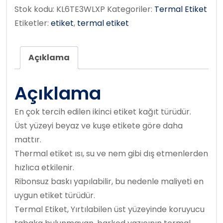
Stok kodu:
KL6TE3WLXP
Kategoriler:
Termal Etiket
Etiketler:
etiket
,
termal etiket
Açıklama
Açıklama
En çok tercih edilen ikinci etiket kağıt türüdür.
Üst yüzeyi beyaz ve kuşe etikete göre daha
mattır.
Thermal etiket ısı, su ve nem gibi dış etmenlerden
hızlıca etkilenir.
Ribonsuz baskı yapılabilir, bu nedenle maliyeti en
uygun etiket türüdür.
Termal Etiket, Yırtılabilen üst yüzeyinde koruyucu