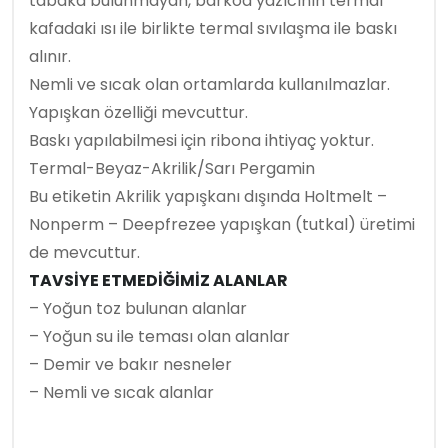
tabaka bulunmayan, barkod yazıcının termal
kafadaki ısı ile birlikte termal sıvılaşma ile baskı
alınır.
Nemli ve sıcak olan ortamlarda kullanılmazlar.
Yapışkan özelliği mevcuttur.
Baskı yapılabilmesi için ribona ihtiyaç yoktur.
Termal-Beyaz-Akrilik/Sarı Pergamin
Bu etiketin Akrilik yapışkanı dışında Holtmelt –
Nonperm – Deepfrezee yapışkan (tutkal) üretimi
de mevcuttur.
TAVSİYE ETMEDİĞİMİZ ALANLAR
– Yoğun toz bulunan alanlar
– Yoğun su ile teması olan alanlar
– Demir ve bakır nesneler
– Nemli ve sıcak alanlar