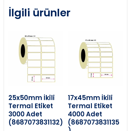
İlgili ürünler
25x50mm İkili
17x45mm İkili
Termal Etiket
Termal Etiket
3000 Adet
4000 Adet
(8687073831132)
(8687073831135
)