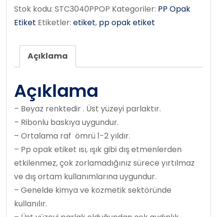
Stok kodu:
STC3040PPOP
Kategoriler:
PP Opak
Etiket
Etiketler:
etiket
,
pp opak etiket
Açıklama
Açıklama
– Beyaz renktedir . Üst yüzeyi parlaktır.
– Ribonlu baskıya uygundur.
– Ortalama raf ömrü 1-2 yıldır.
– Pp opak etiket ısı, ışık gibi dış etmenlerden
etkilenmez, çok zorlamadığınız sürece yırtılmaz
ve dış ortam kullanımlarına uygundur.
– Genelde kimya ve kozmetik sektöründe
kullanılır.