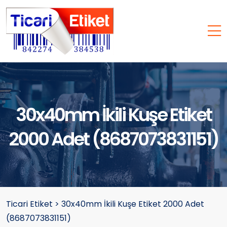
30x40mm İkili Kuşe Etiket
2000 Adet (8687073831151)
Ticari Etiket
>
30x40mm İkili Kuşe Etiket 2000 Adet
(8687073831151)