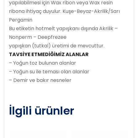
yapılabilmesi için Wax ribon veya Wax resin
ribona ihtiyaç duyulur. Kuşe-Beyaz-Akrilik/Sarı
Pergamin
Bu etiketin hotmelt yapışkanı dışında Akrilik –
Nonperm – Deepfrezee
yapışkan (tutkal) üretimi de mevcuttur.
TAVSİYE ETMEDİĞİMİZ ALANLAR
– Yoğun toz bulunan alanlar
– Yoğun su ile teması olan alanlar
– Demir ve bakır nesneler
İlgili ürünler