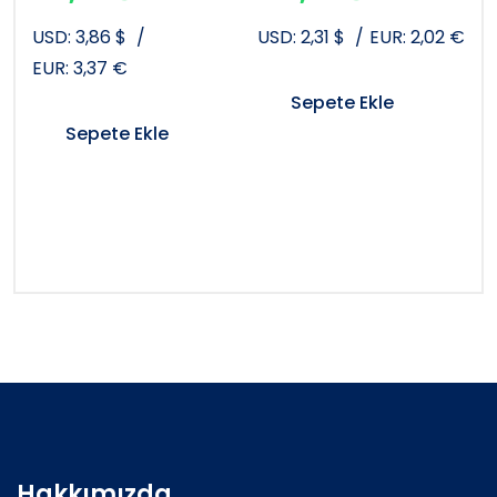
USD:
3,86
$
/
USD:
2,31
$
/
EUR:
2,02
€
EUR:
3,37
€
Sepete Ekle
Sepete Ekle
Hakkımızda