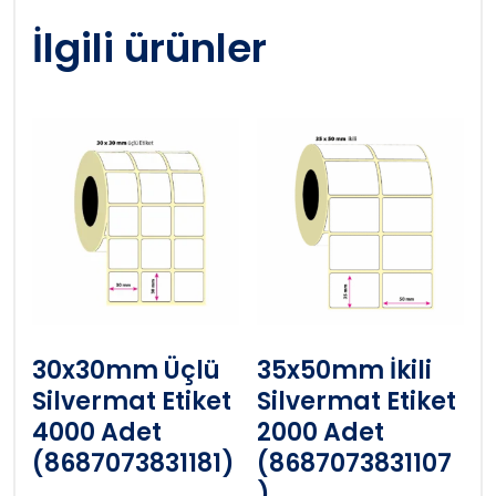
İlgili ürünler
30x30mm Üçlü
35x50mm İkili
Silvermat Etiket
Silvermat Etiket
4000 Adet
2000 Adet
(8687073831181)
(8687073831107
)