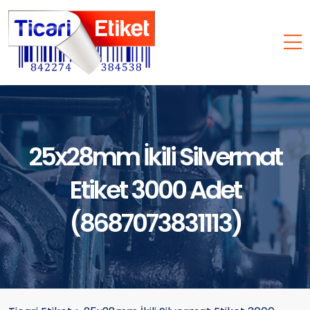
25x28mm İkili Silvermat
Etiket 3000 Adet
(8687073831113)