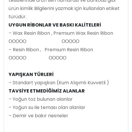
tesislerinde ürün seri numarası ve barkodu gibi
ürün kimlik Bilgilerini yazmak için kullanılan etiket
türüdür.
UYGUN RİBONLAR VE BASKI KALİTELERİ
– Wax Resin Ribon , Premıum Wax Resin Ribon
ΟΟΟΟΟ ΟΟΟΟΟ
– Resin Ribon , Premıum Resin Ribon
ΟΟΟΟΟ ΟΟΟΟΟ
YAPIŞKAN TÜRLERİ
– Standart yapışkan (Kum Alışımlı Kuvvetli )
TAVSİYE ETMEDİĞİMİZ ALANLAR
– Yoğun toz bulunan alanlar
– Yoğun su ile teması olan alanlar
– Demir ve bakır nesneler