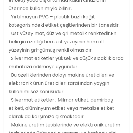
etiketi) yada dış ortamda kalan cihazların
üzerinde kullanımıyla bilinir,
Yırtılmayan PVC – plastik bazlı kağıt
kategorisindeki etiket çeşitlerinden bir tanesidir.
Üst yüzey mat, düz ve gri metalik renktedir.En
belirgin özelliği hem üst yüzeyinin hem alt
yüzeyinin gri-gümüş renkli olmasıdır.
Silvermat etiketler yüksek ve düşük sıcaklıklarda
muhafaza edilmeye uygundur.
Bu özelliklerinden dolayı makine üreticileri ve
elektronik ürün üreticileri tarafından yaygın
kullanımı söz konusudur.
Silvermat etiketler ; Milmar etiket, demirbaş
etiketi, alüminyum etiket veya metalize etiket
olarak da karşımıza çıkmaktadır.
Makine üretim tesislerinde ve elektronik üretim