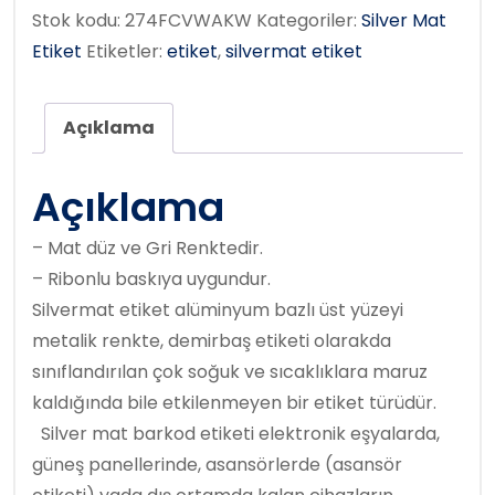
Stok kodu:
274FCVWAKW
Kategoriler:
Silver Mat
Etiket
Etiketler:
etiket
,
silvermat etiket
Açıklama
Açıklama
– Mat düz ve Gri Renktedir.
– Ribonlu baskıya uygundur.
Silvermat etiket alüminyum bazlı üst yüzeyi
metalik renkte, demirbaş etiketi olarakda
sınıflandırılan çok soğuk ve sıcaklıklara maruz
kaldığında bile etkilenmeyen bir etiket türüdür.
Silver mat barkod etiketi elektronik eşyalarda,
güneş panellerinde, asansörlerde (asansör