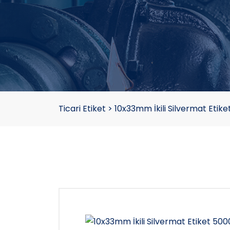
Ticari Etiket
>
10x33mm İkili Silvermat Etik