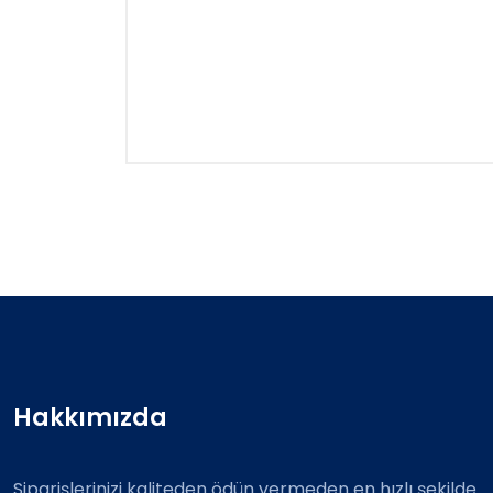
Hakkımızda
Siparişlerinizi kaliteden ödün vermeden en hızlı şekilde