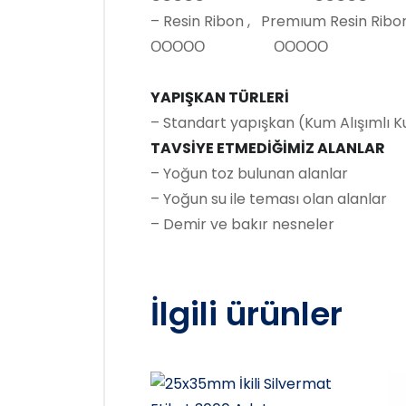
– Resin Ribon , Premıum Resin Ribo
ΟΟΟΟΟ ΟΟΟΟΟ
YAPIŞKAN TÜRLERİ
– Standart yapışkan (Kum Alışımlı Ku
TAVSİYE ETMEDİĞİMİZ ALANLAR
– Yoğun toz bulunan alanlar
– Yoğun su ile teması olan alanlar
– Demir ve bakır nesneler
İlgili ürünler