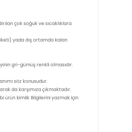
ırılan çok soğuk ve sıcaklıklara
iketi) yada dış ortamda kalan
yinin gri-gümüş renkli olmasıdır.
llanımı söz konusudur.
olarak da karşımıza çıkmaktadır.
ürün kimlik Bilgilerini yazmak için