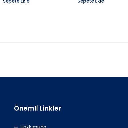
Sepete Ekle
Sepete Ekle
Önemli Linkler
Hakkımızda