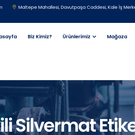
om
Maltepe Mahallesi, Davutpaşa Caddesi, Kale İş Merke
asayfa
Biz Kimiz?
Ürünlerimiz
Mağaza
li Silvermat Etik