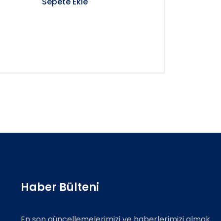
Sepete Ekle
Haber Bülteni
En son güncellemelerimizi ve haberlerimizi almak