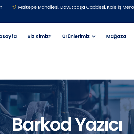
om
Maltepe Mahallesi, Davutpaşa Caddesi, Kale İş Merke
asayfa
Biz Kimiz?
Ürünlerimiz
Mağaza
Barkod Yazıcı