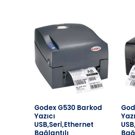
Godex G530 Barkod
God
Yazıcı
Yaz
USB,Seri,Ethernet
USB
Bağlantılı
Bağ