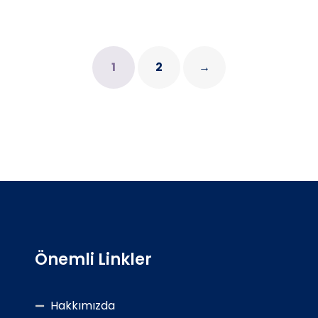
1
2
→
Önemli Linkler
Hakkımızda