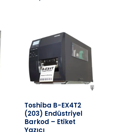
Toshiba B-EX4T2
(203) Endüstriyel
Barkod – Etiket
Yazıcı