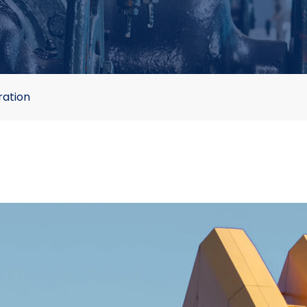
ration