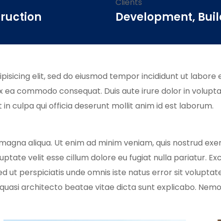
Clients
ruction
Development, Buil
isicing elit, sed do eiusmod tempor incididunt ut labore 
 ex ea commodo consequat. Duis aute irure dolor in voluptate
in culpa qui officia deserunt mollit anim id est laborum.
magna aliqua. Ut enim ad minim veniam, quis nostrud exerc
luptate velit esse cillum dolore eu fugiat nulla pariatur. 
. Sed ut perspiciatis unde omnis iste natus error sit vol
et quasi architecto beatae vitae dicta sunt explicabo. Ne