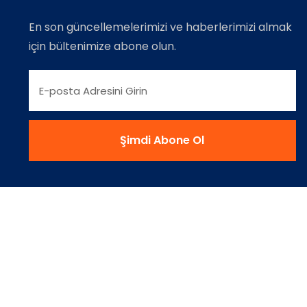
En son güncellemelerimizi ve haberlerimizi almak
için bültenimize abone olun.
Sorular (S.S.S)
Kullanım Şartları