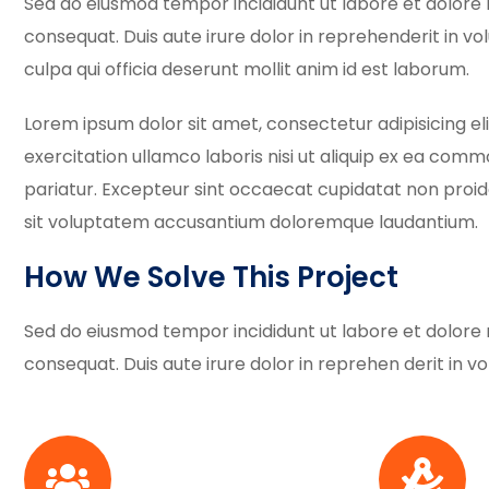
Sed do eiusmod tempor incididunt ut labore et dolore 
consequat. Duis aute irure dolor in reprehenderit in vo
culpa qui officia deserunt mollit anim id est laborum.
Lorem ipsum dolor sit amet, consectetur adipisicing el
exercitation ullamco laboris nisi ut aliquip ex ea commo
pariatur. Excepteur sint occaecat cupidatat non proiden
sit voluptatem accusantium doloremque laudantium.
How We Solve This Project
Sed do eiusmod tempor incididunt ut labore et dolore 
consequat. Duis aute irure dolor in reprehen derit in vol