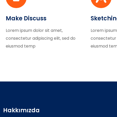
Make Discuss
Sketchi
Lorem ipsum dolor sit amet,
Lorem ipsum 
consectetur adipiscing elit, sed do
consectetur a
eiusmod temp
eiusmod te
Hakkımızda