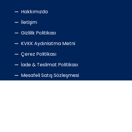
Hakkımızda
İletişim
Gizlilik Politikası
KVKK Aydınlatma Metni
Çerez Politikası
İade & Teslimat Politikası
Mesafeli Satış Sözleşmesi
Sıkça Sorulan 