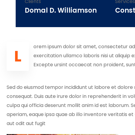
Clients
Services
Domal D. Williamson
Const
orem ipsum dolor sit amet, consectetur adip
L
exercitation ullamco laboris nisi ut aliquip
Excepte ursint occaecat non proident, sunt 
Sed do eiusmod tempor incididunt ut labore et dolore 
consequat. Duis aute irure dolor in reprehenderit in vo
culpa qui officia deserunt mollit anim id est laborum
aperiam, eaque ipsa quae ab illo inventore veritatis 
aut odit aut fugit