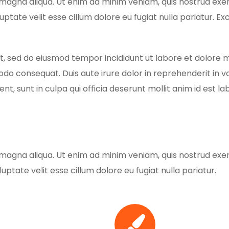
magna aliqua. Ut enim ad minim veniam, quis nostrud exerc
luptate velit esse cillum dolore eu fugiat nulla pariatur. 
it, sed do eiusmod tempor incididunt ut labore et dolore
do consequat. Duis aute irure dolor in reprehenderit in vol
t, sunt in culpa qui officia deserunt mollit anim id est l
magna aliqua. Ut enim ad minim veniam, quis nostrud exerc
uptate velit esse cillum dolore eu fugiat nulla pariatur.