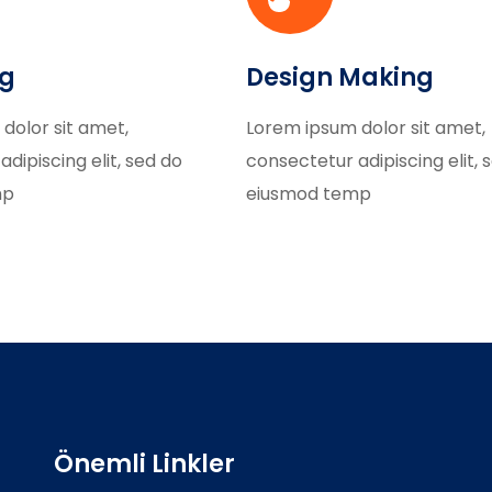
ng
Design Making
dolor sit amet,
Lorem ipsum dolor sit amet,
dipiscing elit, sed do
consectetur adipiscing elit, 
mp
eiusmod temp
Önemli Linkler