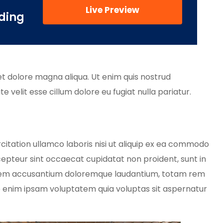
Live Preview
ding
et dolore magna aliqua. Ut enim quis nostrud
 velit esse cillum dolore eu fugiat nulla pariatur.
itation ullamco laboris nisi ut aliquip ex ea commodo
Excepteur sint occaecat cupidatat non proident, sunt in
uptatem accusantium doloremque laudantium, totam rem
mo enim ipsam voluptatem quia voluptas sit aspernatur